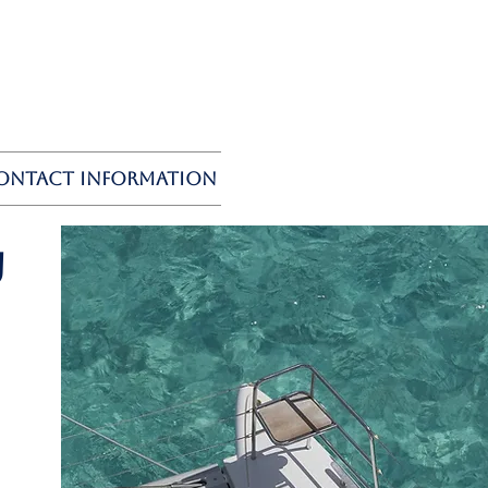
ontact Information
U