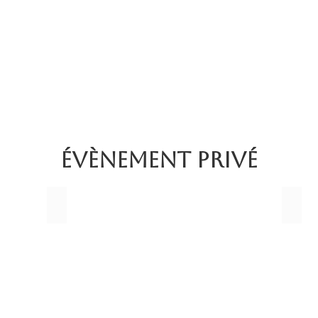
ÉVÈNEMENT PRIVÉ
EVG / EVGF
ANNI