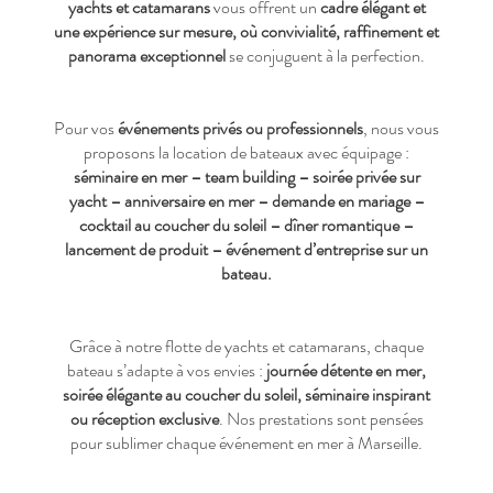
yachts et catamarans
vous offrent un
cadre élégant et
une expérience sur mesure, où convivialité, raffinement et
panorama exceptionnel
se conjuguent à la perfection.
Pour vos
événements privés ou professionnels
, nous vous
proposons la location de bateaux avec équipage :
séminaire en mer – team building – soirée privée sur
yacht – anniversaire en mer – demande en mariage –
cocktail au coucher du soleil – dîner romantique –
lancement de produit – événement d’entreprise sur un
bateau.
Grâce à notre flotte de yachts et catamarans, chaque
bateau s’adapte à vos envies :
journée détente en mer,
soirée élégante au coucher du soleil, séminaire inspirant
ou réception exclusive
. Nos prestations sont pensées
pour sublimer chaque événement en mer à Marseille.