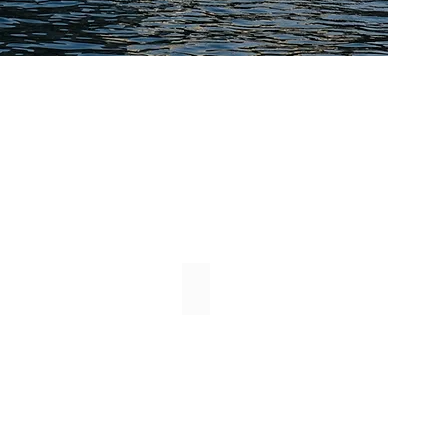
CROISIÈRES/CHARTERS