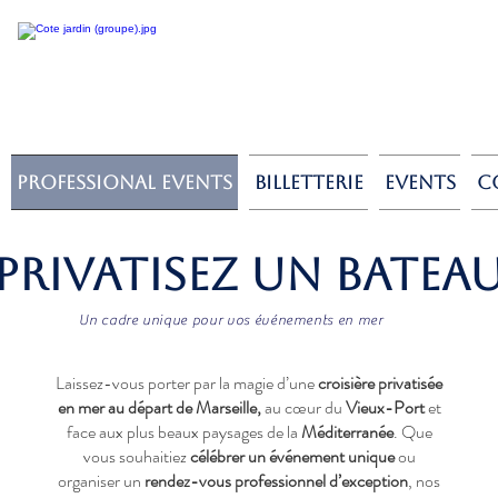
Professional events
BILLETTERIE
Events
C
privatisez un BATEA
Un cadre unique pour vos événements en mer
Laissez-vous porter par la magie d’une
croisière privatisée
en mer au départ de Marseille,
au cœur du
Vieux-Port
et
face aux plus beaux paysages de la
Méditerranée
. Que
vous souhaitiez
célébrer un événement unique
ou
organiser un
rendez-vous professionnel d’exception
, nos