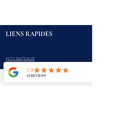
LIENS RAPIDES
NOS BATEAUX
PRIVATISATION
BILLETTERIE
CONTACT
Phone
E-mail
NOUS CONTACTER
Tél: 04 42 18 00 00
CONTACTEZ-NOUS !